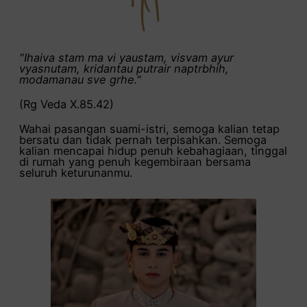
"Ihaiva stam ma vi yaustam, visvam ayur
vyasnutam, kridantau putrair naptrbhih,
modamanau sve grhe."
(Rg Veda X.85.42)
Wahai pasangan suami-istri, semoga kalian tetap
bersatu dan tidak pernah terpisahkan. Semoga
kalian mencapai hidup penuh kebahagiaan, tinggal
di rumah yang penuh kegembiraan bersama
seluruh keturunanmu.