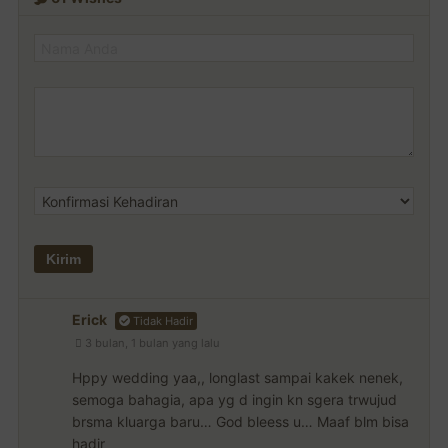
Erick
Tidak Hadir
3 bulan, 1 bulan yang lalu
Hppy wedding yaa,, longlast sampai kakek nenek,
semoga bahagia, apa yg d ingin kn sgera trwujud
brsma kluarga baru… God bleess u… Maaf blm bisa
hadir