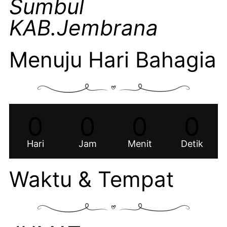
Sumbul
KAB.Jembrana
Menuju Hari Bahagia
0
0
0
0
Hari
Jam
Menit
Detik
Waktu & Tempat