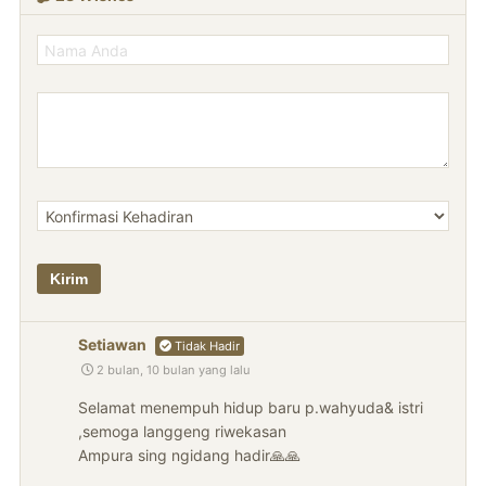
Setiawan
Tidak Hadir
2 bulan, 10 bulan yang lalu
Selamat menempuh hidup baru p.wahyuda& istri
,semoga langgeng riwekasan
Ampura sing ngidang hadir🙏🙏