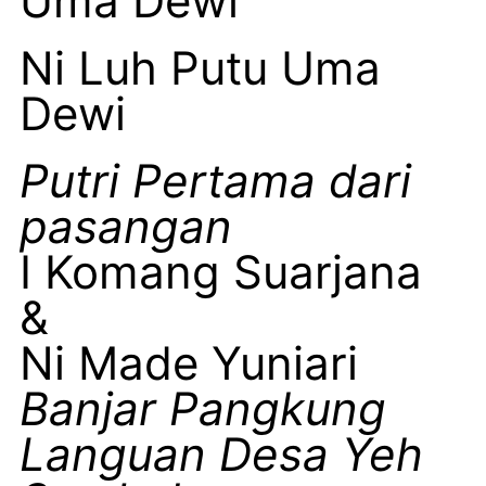
Uma Dewi
Ni Luh Putu Uma
Dewi
Putri Pertama dari
pasangan
I Komang Suarjana
&
Ni Made Yuniari
Banjar Pangkung
Languan Desa Yeh