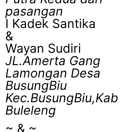
pasangan
I Kadek Santika
&
Wayan Sudiri
JL.Amerta Gang
Lamongan Desa
BusungBiu
Kec.BusungBiu,Kab
Buleleng
~ & ~