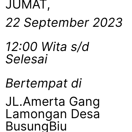
JUMAT,
22 September 2023
12:00 Wita s/d
Selesai
Bertempat di
JL.Amerta Gang
Lamongan Desa
BusungBiu