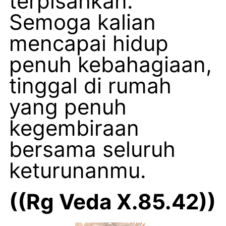
terpisahkan.
Semoga kalian
mencapai hidup
penuh kebahagiaan,
tinggal di rumah
yang penuh
kegembiraan
bersama seluruh
keturunanmu.
((Rg Veda X.85.42))