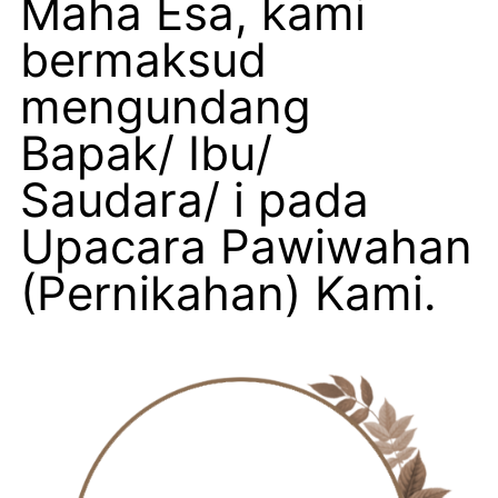
Maha Esa, kami
bermaksud
mengundang
Bapak/ Ibu/
Saudara/ i pada
Upacara Pawiwahan
(Pernikahan) Kami.