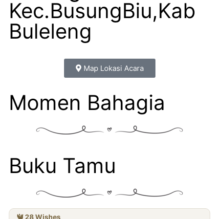
Kec.BusungBiu,Kab
Buleleng
Map Lokasi Acara
Momen Bahagia
Buku Tamu
28
Wishes