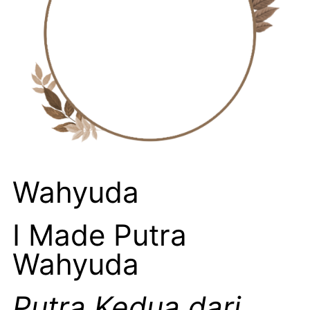
Wahyuda
I Made Putra
Wahyuda
Putra Kedua dari