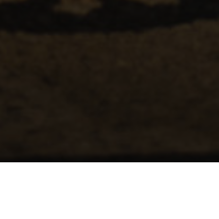
The Wedding of
Rudy & Ayu
15.10.2023