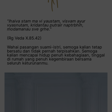
"Ihaiva stam ma vi yaustam, visvam ayur
vyasnutam, kridantau putrair naptrbhih,
modamanau sve grhe."
(Rg Veda X.85.42)
Wahai pasangan suami-istri, semoga kalian tetap
bersatu dan tidak pernah terpisahkan. Semoga
kalian mencapai hidup penuh kebahagiaan, tinggal
di rumah yang penuh kegembiraan bersama
seluruh keturunanmu.