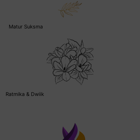
Matur Suksma
Ratmika & Dwiik