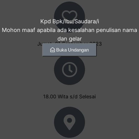
Kpd Bpk/Ibu/Saudara/i
Mohon maaf apabila ada kesalahan penulisan nama
dan gelar
Jumat, 01 September 2023
Buka Undangan
18.00 Wita s/d Selesai