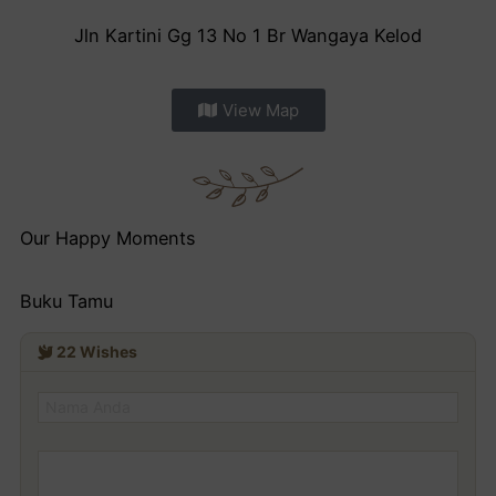
Jln Kartini Gg 13 No 1 Br Wangaya Kelod
View Map
Our Happy Moments
Buku Tamu
22
Wishes