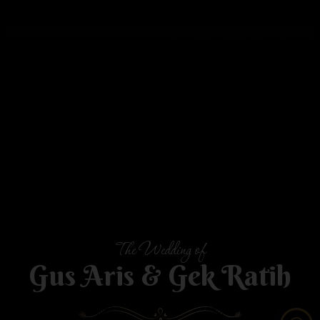
The Wedding of
Gus Aris & Gek Ratih