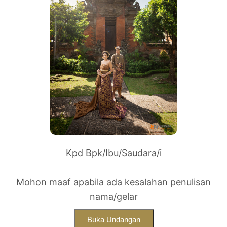
Kpd Bpk/Ibu/Saudara/i
Mohon maaf apabila ada kesalahan penulisan
nama/gelar
Buka Undangan