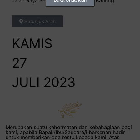
Jalan Raya Seminyak No 32, Kuta, Badung
Petunjuk Arah
KAMIS
27
JULI 2023
Merupakan suatu kehormatan dan kebahagiaan bagi
kami, apabila Bapak/Ibu/Saudara/i berkenan hadir
untuk memberikan doa restu kepada kami. Atas