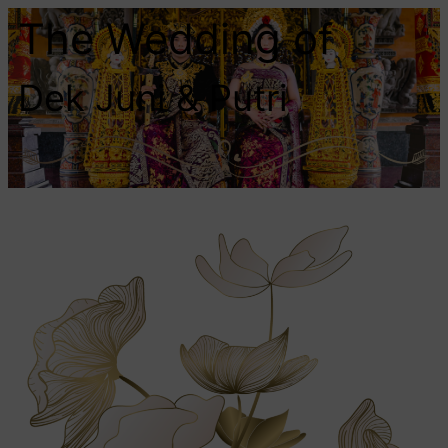
The Wedding of
Dek Juni & Putri