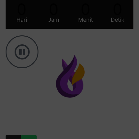
0
0
0
0
Hari
Jam
Menit
Detik