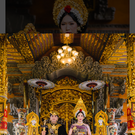
Ni Wayan Putri
Pebryanti