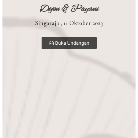
Dejen & Payani
Singaraja , 11 Oktober 2023
Buka Undangan