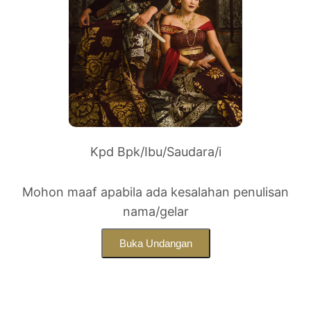
Kpd Bpk/Ibu/Saudara/i
Mohon maaf apabila ada kesalahan penulisan
nama/gelar
Buka Undangan