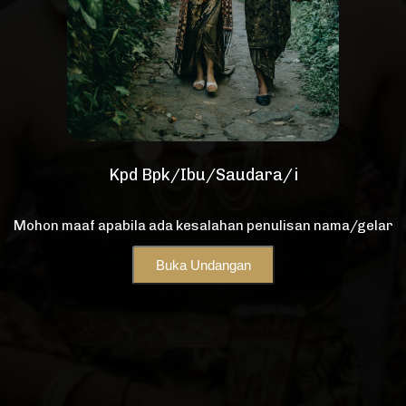
Kpd Bpk/Ibu/Saudara/i
Mohon maaf apabila ada kesalahan penulisan nama/gelar
Buka Undangan