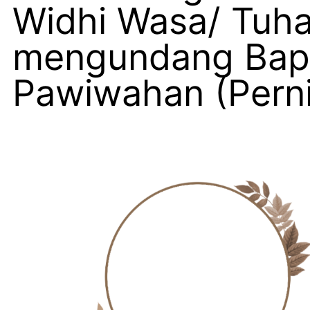
Widhi Wasa/ Tuh
mengundang Bapak
Pawiwahan (Perni