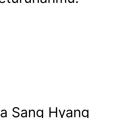
da Sang Hyang