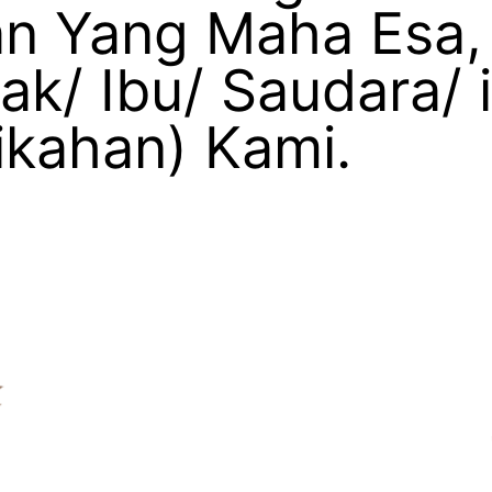
an Yang Maha Esa,
/ Ibu/ Saudara/ 
kahan) Kami.