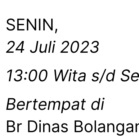
SENIN,
24 Juli 2023
13:00 Wita s/d Se
Bertempat di
Br Dinas Bolanga