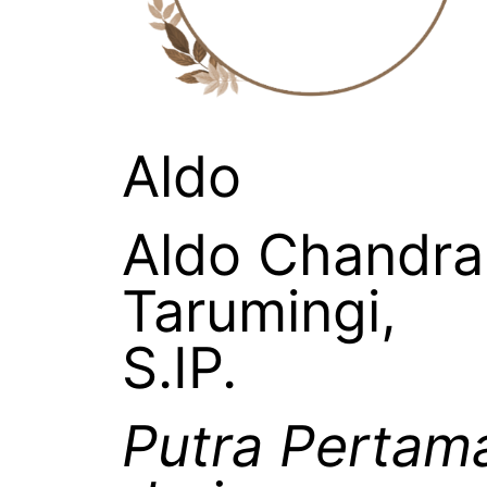
Aldo
Aldo Chandra
Tarumingi,
S.IP.
Putra Pertam