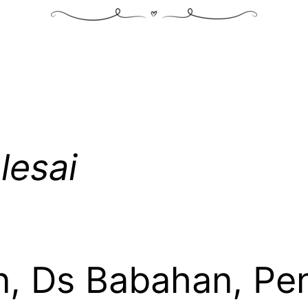
lesai
n, Ds Babahan, Pe