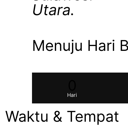
Utara.
Menuju Hari 
0
Hari
Waktu & Tempat