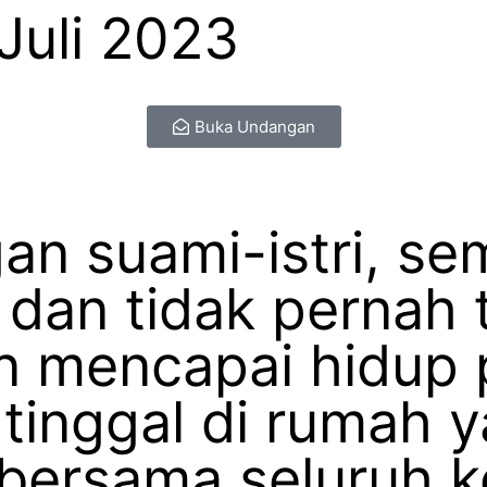
Juli 2023
Buka Undangan
n suami-istri, se
 dan tidak pernah 
n mencapai hidup
 tinggal di rumah 
bersama seluruh 