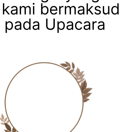
 kami bermaksud
i pada Upacara