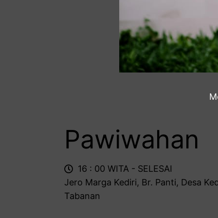
M
Pawiwahan
16 : 00 WITA - SELESAI
Jero Marga Kediri, Br. Panti, Desa Kedi
Tabanan