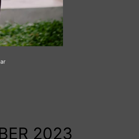
ar
BER 2023