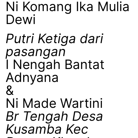
Ni Komang Ika Mulia
Dewi
Putri Ketiga dari
pasangan
I Nengah Bantat
Adnyana
&
Ni Made Wartini
Br Tengah Desa
Kusamba Kec