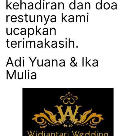
kehadiran dan doa
restunya kami
ucapkan
terimakasih.
Adi Yuana & Ika
Mulia