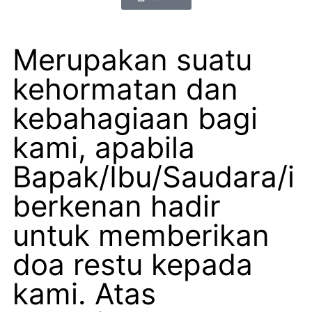
Merupakan suatu
kehormatan dan
kebahagiaan bagi
kami, apabila
Bapak/Ibu/Saudara/i
berkenan hadir
untuk memberikan
doa restu kepada
kami. Atas