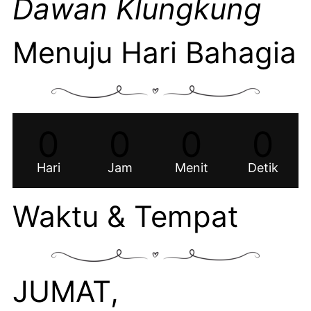
Dawan Klungkung
Menuju Hari Bahagia
0
0
0
0
Hari
Jam
Menit
Detik
Waktu & Tempat
JUMAT,