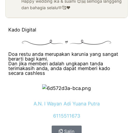
Happy wedding ika & suami 😇🤗 semoga langgeng
dan bahagia selalu🫶🥰❤️
Kado Digital
Doa restu anda merupakan karunia yang sangat
berarti bagi kami.
Dan jika memberi adalah ungkapan tanda
terimakasih anda, anda dapat memberi kado
secara cashless
A.N. I Wayan Adi Yuana Putra
6115511673
Salin