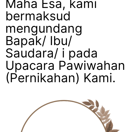
Maha Esa, kami
bermaksud
mengundang
Bapak/ Ibu/
Saudara/ i pada
Upacara Pawiwahan
(Pernikahan) Kami.