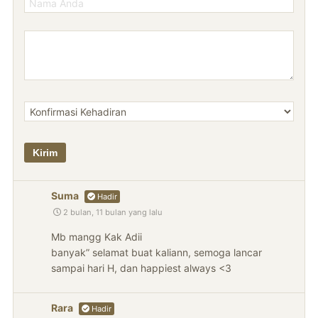
Suma
Hadir
2 bulan, 11 bulan yang lalu
Mb mangg Kak Adii
banyak” selamat buat kaliann, semoga lancar
sampai hari H, dan happiest always <3
Rara
Hadir