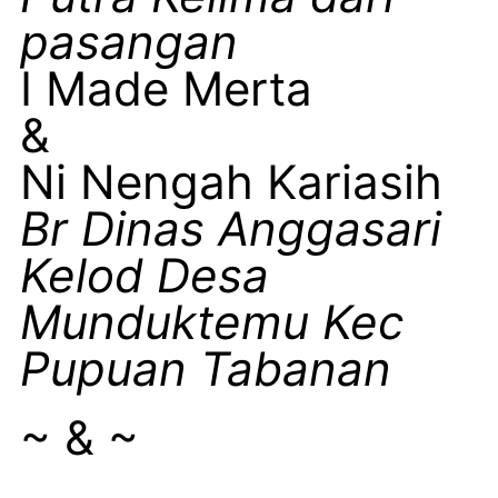
pasangan
I Made Merta
&
Ni Nengah Kariasih
Br Dinas Anggasari
Kelod Desa
Munduktemu Kec
Pupuan Tabanan
~ & ~