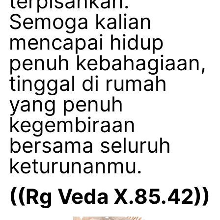
terpisahkan.
Semoga kalian
mencapai hidup
penuh kebahagiaan,
tinggal di rumah
yang penuh
kegembiraan
bersama seluruh
keturunanmu.
((Rg Veda X.85.42))