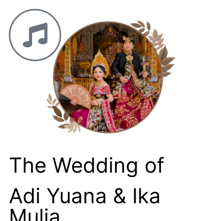
The Wedding of
Adi Yuana & Ika
Mulia