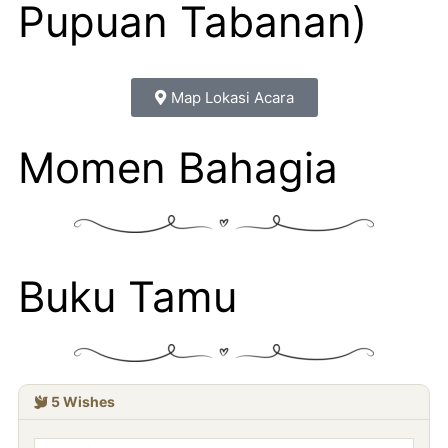
Pupuan Tabanan)
Map Lokasi Acara
Momen Bahagia
Buku Tamu
5
Wishes