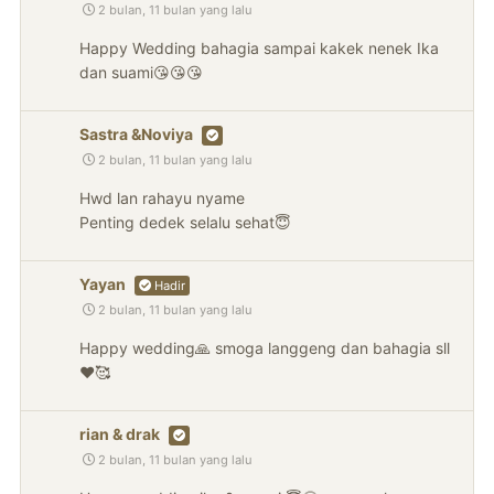
2 bulan, 11 bulan yang lalu
Happy Wedding bahagia sampai kakek nenek Ika
dan suami😘😘😘
Sastra &Noviya
2 bulan, 11 bulan yang lalu
Hwd lan rahayu nyame
Penting dedek selalu sehat😇
Yayan
Hadir
2 bulan, 11 bulan yang lalu
Happy wedding🙏 smoga langgeng dan bahagia sll
❤️🥰
rian & drak
2 bulan, 11 bulan yang lalu