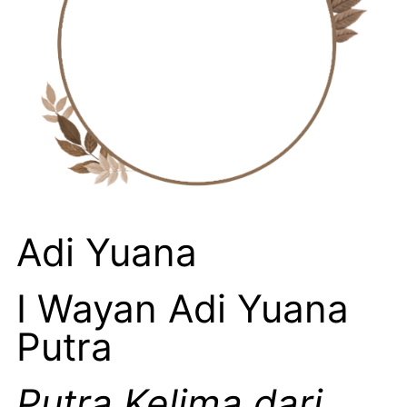
Adi Yuana
I Wayan Adi Yuana
Putra
Putra Kelima dari